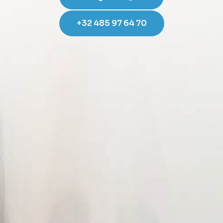
+32 485 97 64 70